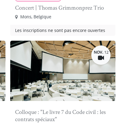
Concert | Thomas Grimmonprez Trio
Mons
,
Belgique
Les inscriptions ne sont pas encore ouvertes
NOV.
12
Colloque : "Le livre 7 du Code civil : les
contrats spéciaux"