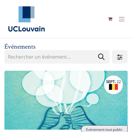
Se rendre au contenu
Événements
SEPT.
22
Evénement tout public