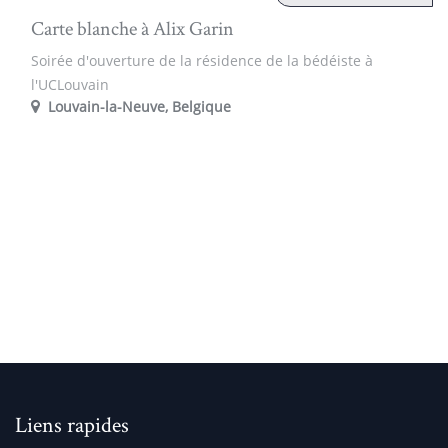
Carte blanche à Alix Garin
Soirée d'ouverture de la résidence de la bédéiste à
l'UCLouvain
Louvain-la-Neuve
,
Belgique
Liens rapides