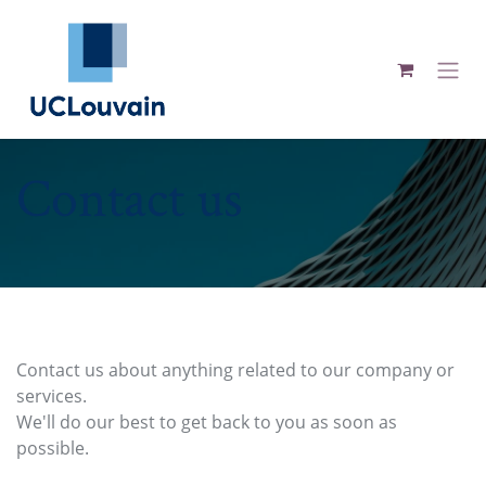
Se rendre au contenu
Contact us
Contact us about anything related to our company or
services.
We'll do our best to get back to you as soon as
possible.