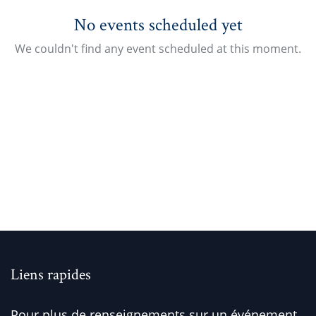
No events scheduled yet
We couldn't find any event scheduled at this moment.
Liens rapides
Pour plus de renseignements sur un événement,