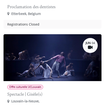
Proclamation des dentistes
Etterbeek
,
Belgium
Registrations Closed
JUN
04
Offre culturelle UCLouvain
Spectacle | Gisèle(s)
Louvain-la-Neuve
,