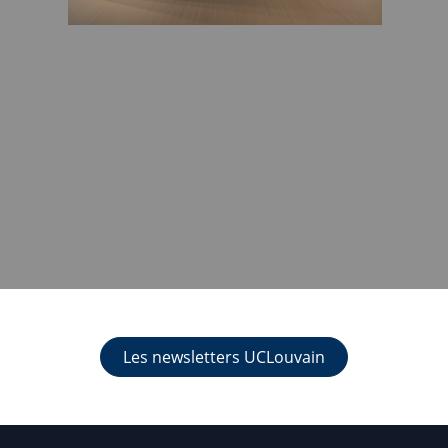
Les newsletters UCLouvain