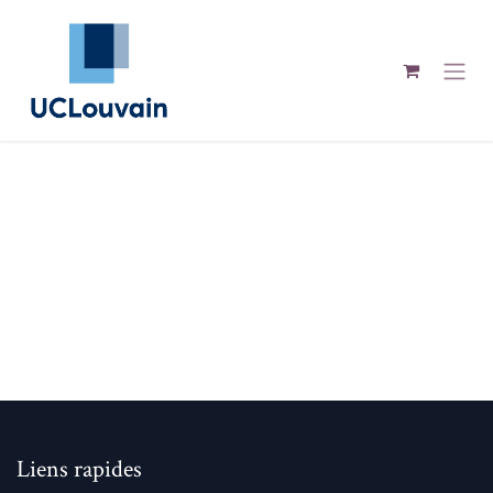
Se rendre au contenu
Liens rapides