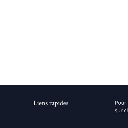
Liens rapides
Pour 
sur c