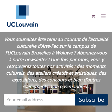
Skip to Content
Vous souhaitez être tenu au courant de l’actualité
culturelle d’Arte-Fac sur le campus de
l’UCLouvain Bruxelles à Woluwe ? Abonnez-vous
à notre newsletter ! Une fois par mois, vous y
retrouverez toutes nos activités : des moments
culturels, des ateliers créatifs et artistiques, des
expositions, des concours et bien d’autres
évènements à ne pas manquer.
Subscribe