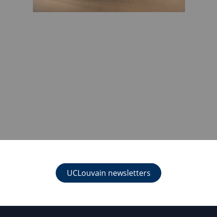
UCLouvain newsletters