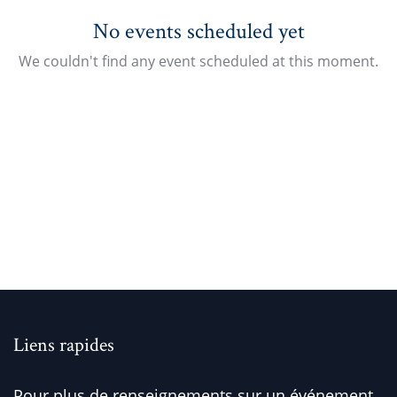
No events scheduled yet
We couldn't find any event scheduled at this moment.
Liens rapides
Pour plus de renseignements sur un événement,