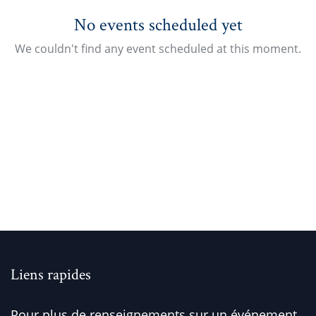
No events scheduled yet
We couldn't find any event scheduled at this moment.
Liens rapides
Pour plus de renseignements sur un événement,