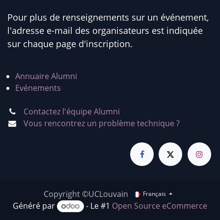
Pour plus de renseignements sur un événement,
l'adresse e-mail des organisateurs est indiquée
sur chaque page d'inscription.
Annuaire Alumni
Evénements
Contactez l'équipe Alumni
Vous rencontrez un problème technique ?
Copyright ©UCLouvain
Français
Généré par
- Le #1
Open Source eCommerce