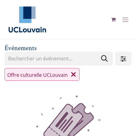
Se rendre au contenu
Événements
Offre culturelle UCLouvain