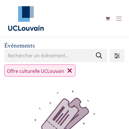
Se rendre au contenu
Événements
Offre culturelle UCLouvain