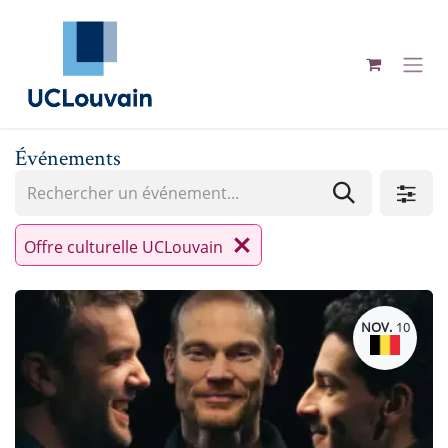
Se rendre au contenu
Événements
Offre culturelle UCLouvain
NOV.
10