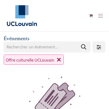
Se rendre au contenu
Événements
Offre culturelle UCLouvain