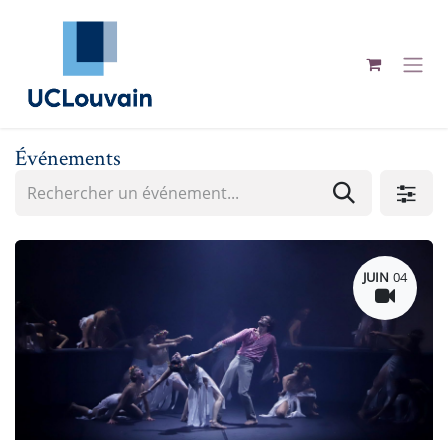
Se rendre au contenu
Événements
JUIN
04