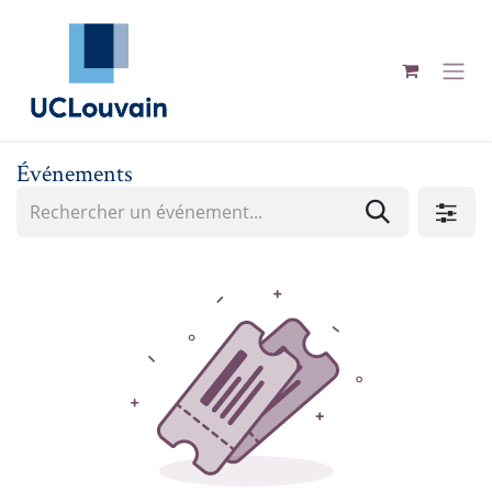
Se rendre au contenu
Événements