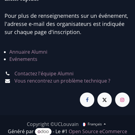
Pour plus de renseignements sur un événement,
l'adresse e-mail des organisateurs est indiquée
sur chaque page d'inscription.
Annuaire Alumni
Evénements
Contactez l'équipe Alumni
Vous rencontrez un problème technique ?
Copyright ©UCLouvain
Français
Généré par
- Le #1
Open Source eCommerce