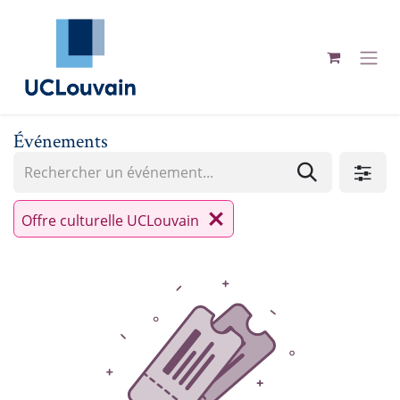
Se rendre au contenu
Événements
Offre culturelle UCLouvain