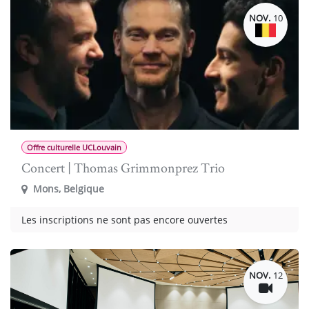
NOV.
10
Offre culturelle UCLouvain
Concert | Thomas Grimmonprez Trio
Mons
,
Belgique
Les inscriptions ne sont pas encore ouvertes
NOV.
12