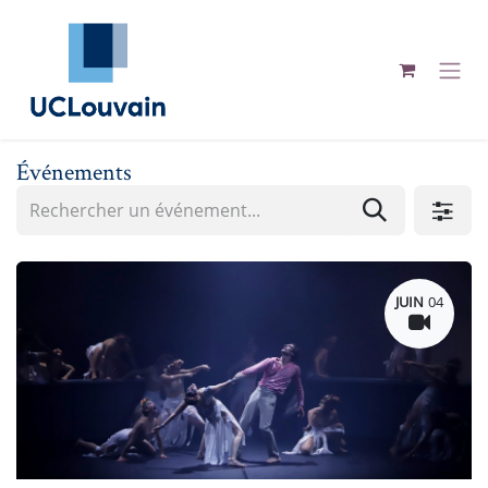
Se rendre au contenu
Événements
JUIN
04