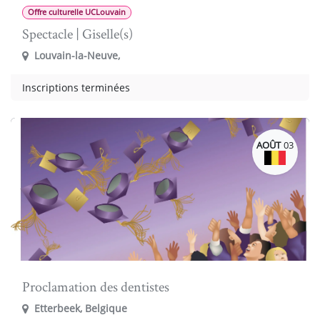
Offre culturelle UCLouvain
Spectacle | Giselle(s)
Louvain-la-Neuve
,
Inscriptions terminées
AOÛT
03
Proclamation des dentistes
Etterbeek
,
Belgique