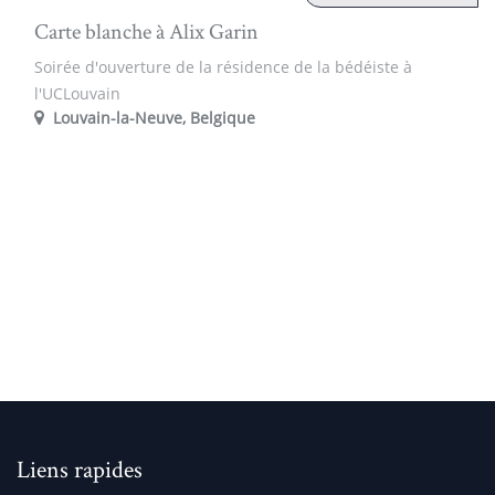
Carte blanche à Alix Garin
Soirée d'ouverture de la résidence de la bédéiste à
l'UCLouvain
Louvain-la-Neuve
,
Belgique
Liens rapides