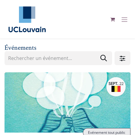
Se rendre au contenu
Événements
SEPT.
22
Evénement tout public