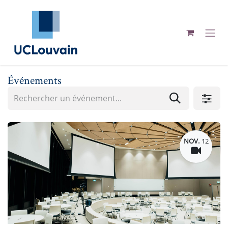
Se rendre au contenu
Événements
NOV.
12