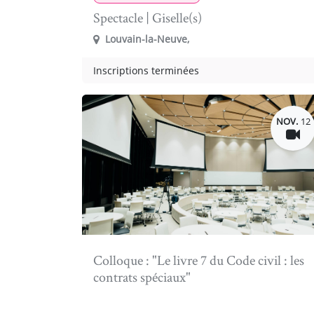
Spectacle | Giselle(s)
Louvain-la-Neuve
,
Inscriptions terminées
NOV.
12
Colloque : "Le livre 7 du Code civil : les
contrats spéciaux"