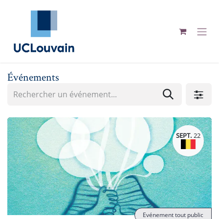
Se rendre au contenu
Événements
SEPT.
22
Evénement tout public