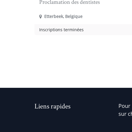
Proclamation des dentistes
Etterbeek
,
Belgique
Inscriptions terminées
Liens rapides
Pour 
sur c