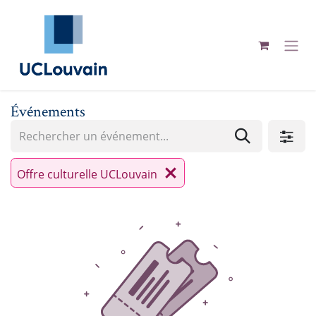
Se rendre au contenu
Événements
Offre culturelle UCLouvain