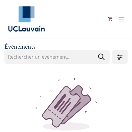
Se rendre au contenu
Événements