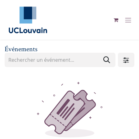
Se rendre au contenu
Événements