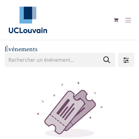
Se rendre au contenu
Événements