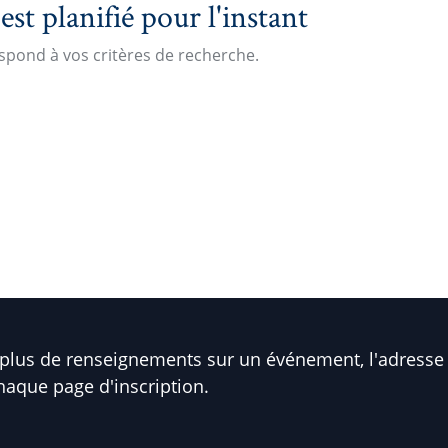
t planifié pour l'instant
pond à vos critères de recherche.
plus de renseignements sur un événement, l'adresse 
haque page d'inscription.