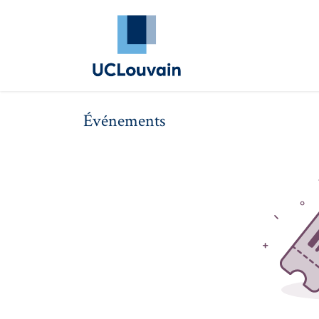
Se rendre au contenu
Annuaire Alumni
Évé
Événements