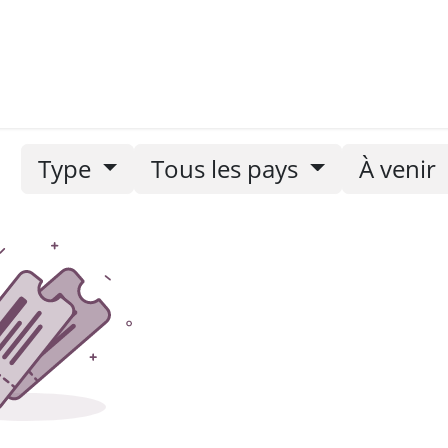
nements
Nos newsletters
Type
Tous les pays
À venir