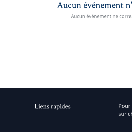
Aucun événement n'es
Aucun événement ne corres
Liens rapides
Pour 
sur c