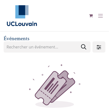
Se rendre au contenu
Événements