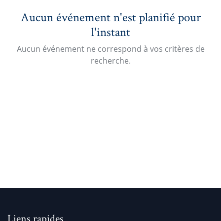
Aucun événement n'est planifié pour
l'instant
Aucun événement ne correspond à vos critères de
recherche.
Liens rapides