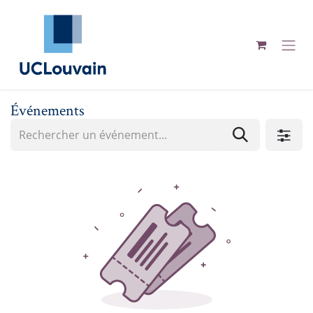
Se rendre au contenu
Événements