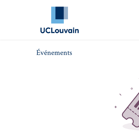
Se rendre au contenu
Annuaire Alumni
Évé
Événements