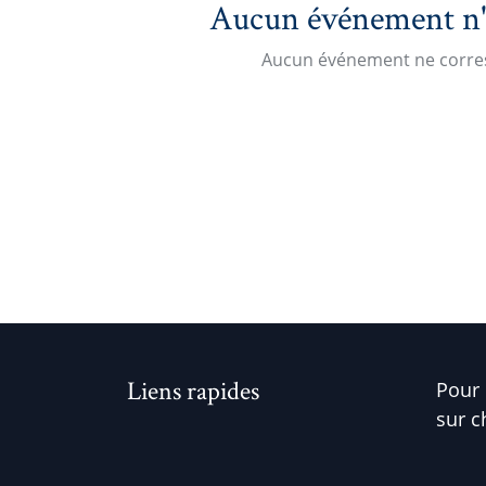
Aucun événement n'es
Aucun événement ne corres
Liens rapides
Pour 
sur c