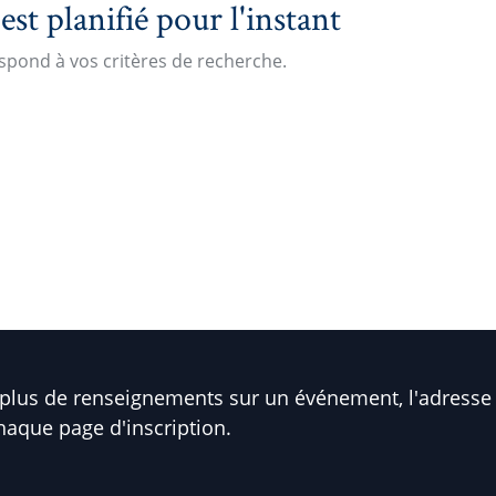
t planifié pour l'instant
pond à vos critères de recherche.
plus de renseignements sur un événement, l'adresse 
haque page d'inscription.