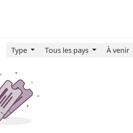
nements
Nos newsletters
Type
Tous les pays
À venir