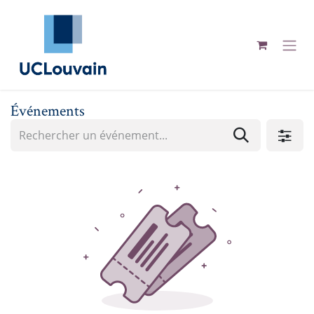
Se rendre au contenu
Événements