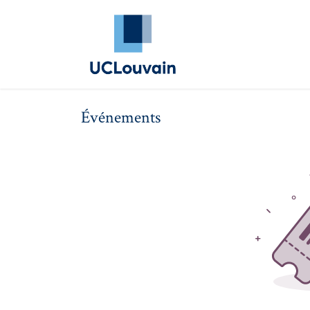
Se rendre au contenu
Annuaire Alumni
Évé
Événements