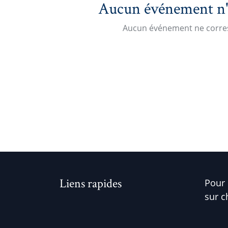
Aucun événement n'es
Aucun événement ne corres
Liens rapides
Pour 
sur c