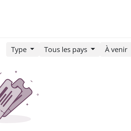
nements
Nos newsletters
Type
Tous les pays
À venir