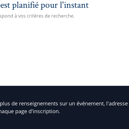
t planifié pour l'instant
pond à vos critères de recherche.
plus de renseignements sur un événement, l'adresse 
haque page d'inscription.