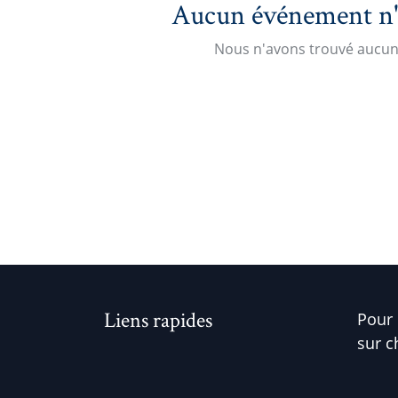
Aucun événement n'es
Nous n'avons trouvé aucun 
Liens rapides
Pour 
sur c