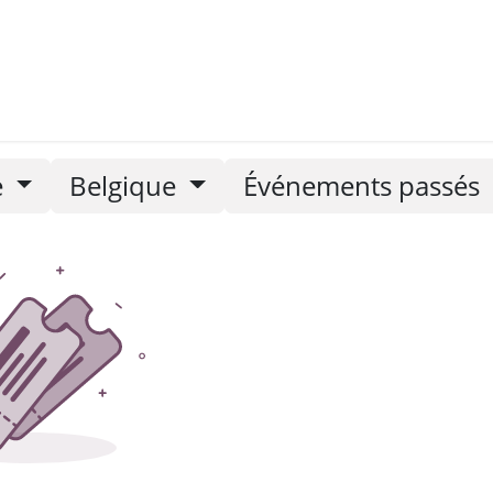
nements
Nos newsletters
e
Belgique
Événements passés