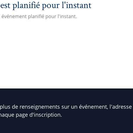
t planifié pour l'instant
événement planifié pour l'instant.
plus de renseignements sur un événement, l'adresse 
haque page d'inscription.