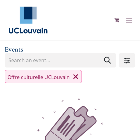
Skip to Content
Events
Offre culturelle UCLouvain