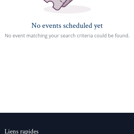
No events scheduled yet
No event matching your search criteria could be found.
Liens rapides