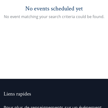
No events scheduled yet
No event matching your search criteria could be found.
Liens rapides
Pour plus de renseignements sur un événement,