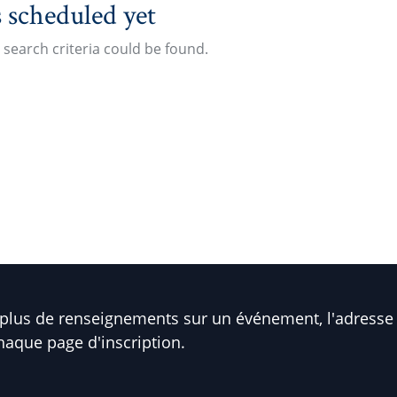
 scheduled yet
search criteria could be found.
plus de renseignements sur un événement, l'adresse 
haque page d'inscription.