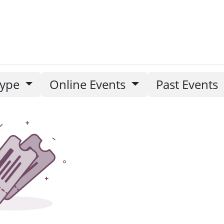
etters
Type
Online Events
Past Events