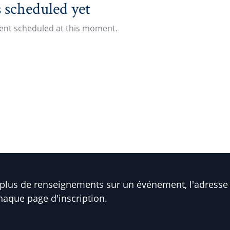
 scheduled yet
vent scheduled at this moment.
plus de renseignements sur un événement, l'adresse 
haque page d'inscription.