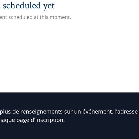
 scheduled yet
vent scheduled at this moment.
plus de renseignements sur un événement, l'adresse 
haque page d'inscription.