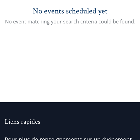
No events scheduled yet
No event matching your search criteria could be found.
Liens rapides
Pour plus de renseignements sur un événement,