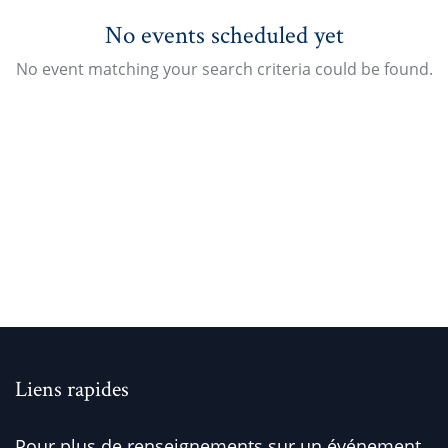
No events scheduled yet
No event matching your search criteria could be found.
Liens rapides
Pour plus de renseignements sur un événement,