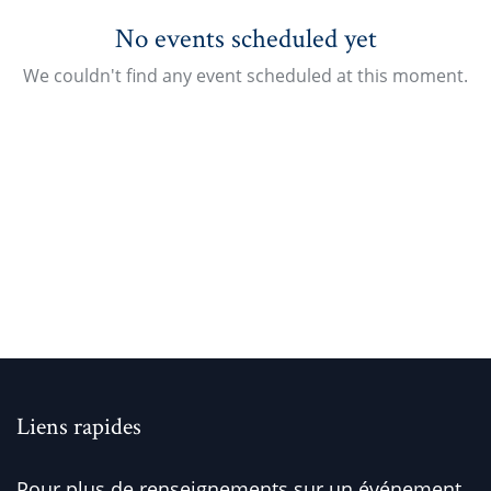
No events scheduled yet
We couldn't find any event scheduled at this moment.
Liens rapides
Pour plus de renseignements sur un événement,